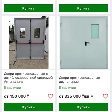
Купить
Купить
Двери противопожарные с
антиблокировочной системой
Двери противопожарные
Антипаника
двупольные
В наличии
В наличии
450 000
335 000
от
₸
от
₸/кв.м
Купить
Купить