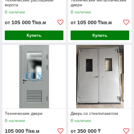
Технические распашные
Технические металлические
ворота
двери
В наличии
В наличии
105 000
105 000
от
₸/кв.м
от
₸/кв.м
Купить
Купить
Технические двери
Дверь со стеклопакетом
В наличии
В наличии
105 000
350 000
₸/кв.м
от
₸