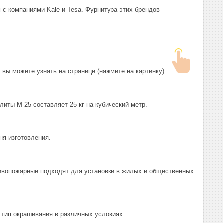
 с компаниями Kale и Tesa. Фурнитура этих брендов
 вы можете узнать на странице (нажмите на картинку)
иты М-25 составляет 25 кг на кубический метр.
ня изготовления.
тивопожарные подходят для установки в жилых и общественных
 тип окрашивания в различных условиях.