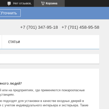
Нет отзывов,
Корзина
Уточнить
+7 (701) 347-95-18
+7 (701) 458-95-58
СТАТЬИ
много людей?
й или на предприятиях, где применяются пожароопасные
дстанциях.
 подходят для установки в качестве входных дверей в
 с учетом индивидуального интерьера и экстерьера. Такие