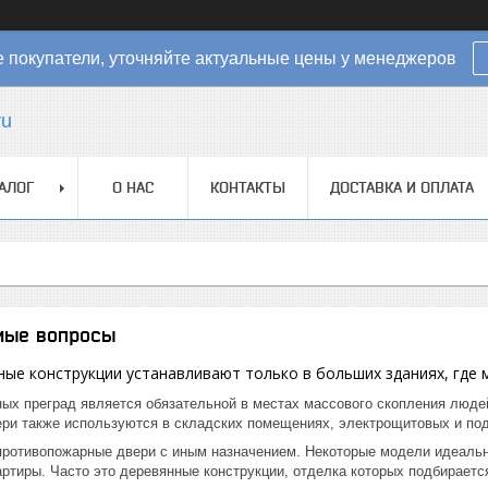
покупатели, уточняйте актуальные цены у менеджеров
ru
АЛОГ
О НАС
КОНТАКТЫ
ДОСТАВКА И ОПЛАТА
мые вопросы
ые конструкции устанавливают только в больших зданиях, где 
ных преград является обязательной в местах массового скопления люде
ери также используются в складских помещениях, электрощитовых и по
ротивопожарные двери с иным назначением. Некоторые модели идеально
ртиры. Часто это деревянные конструкции, отделка которых подбирается