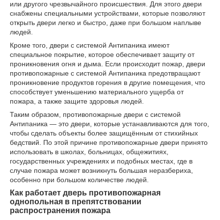
или другого чрезвычайного происшествия. Для этого двери
снабжены специальными устройствами, которые позволяют
открыть двери легко и быстро, даже при большом наплыве
людей.
Кроме того, двери с системой Антипаника имеют
специальное покрытие, которое обеспечивает защиту от
проникновения огня и дыма. Если происходит пожар, двери
противопожарные с системой Антипаника предотвращают
проникновение продуктов горения в другие помещения, что
способствует уменьшению материального ущерба от
пожара, а также защите здоровья людей.
Таким образом, противопожарные двери с системой
Антипаника — это двери, которые устанавливаются для того,
чтобы сделать объекты более защищённым от стихийных
бедствий. По этой причине противопожарные двери принято
использовать в школах, больницах, общежитиях,
государственных учреждениях и подобных местах, где в
случае пожара может возникнуть большая неразбериха,
особенно при большом количестве людей.
Как работает дверь противопожарная
однопольная в препятствовании
распространения пожара